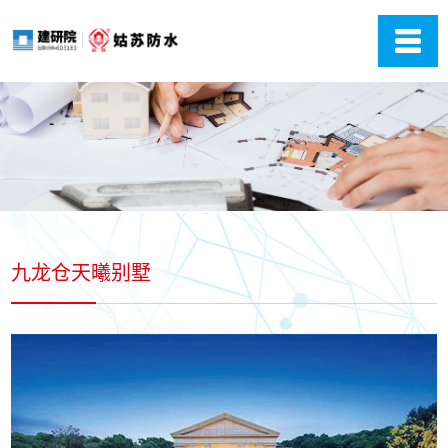
九龙仓天曦别墅